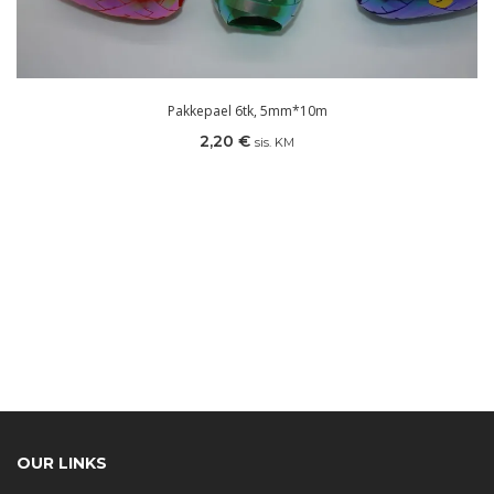
Pakkepael 6tk, 5mm*10m
2,20
€
sis. KM
OUR LINKS