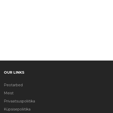
OUR LINKS
Peotarbed
Meist
Privaatsuspoliitika
Küpsisepoliitika