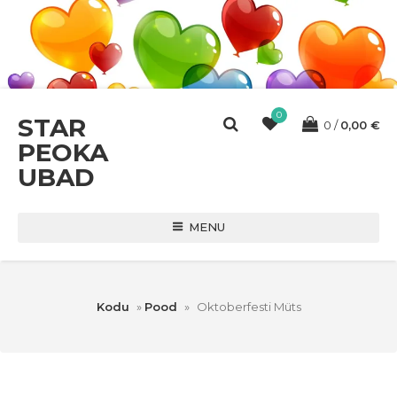
0
STAR
0
0,00
€
PEOKA
UBAD
MENU
Kodu
»
Pood
»
Oktoberfesti Müts