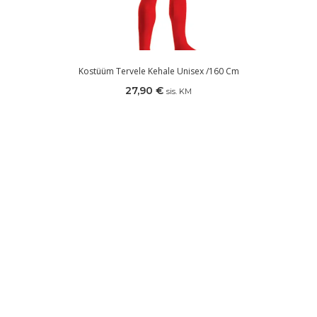
Kostüüm Tervele Kehale Unisex /160 Cm
27,90
€
sis. KM