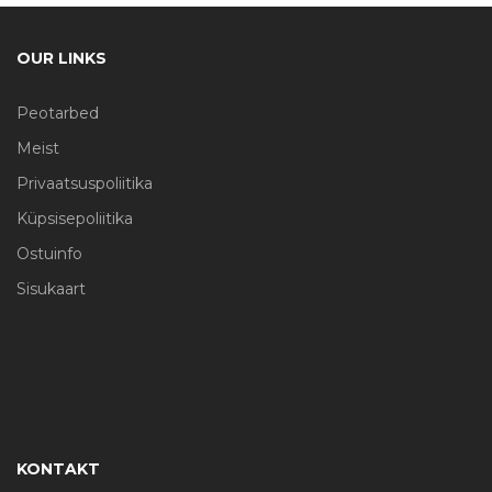
OUR LINKS
Peotarbed
Meist
Privaatsuspoliitika
Küpsisepoliitika
Ostuinfo
Sisukaart
KONTAKT