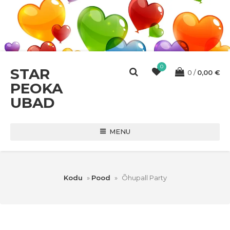
0
STAR
0
0,00
€
PEOKA
UBAD
MENU
Kodu
»
Pood
»
Õhupall Party