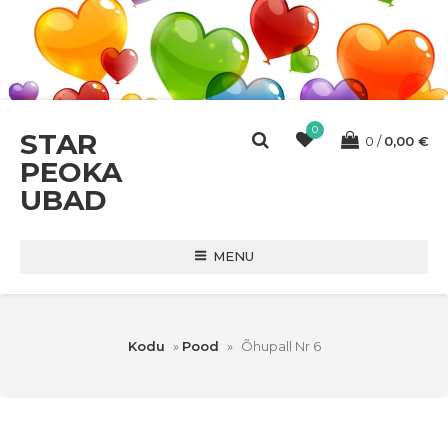
0
STAR
0
0,00
€
PEOKA
UBAD
MENU
Kodu
»
Pood
»
Õhupall Nr 6