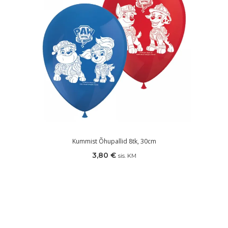
Kummist Õhupallid 8tk, 30cm
3,80
€
sis. KM