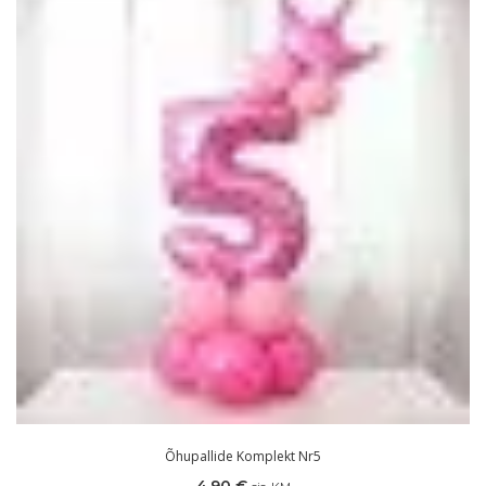
Õhupallide Komplekt Nr5