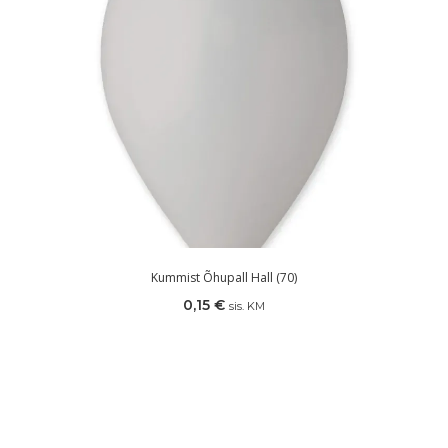
Kummist Õhupall Hall (70)
0,15
€
sis. KM