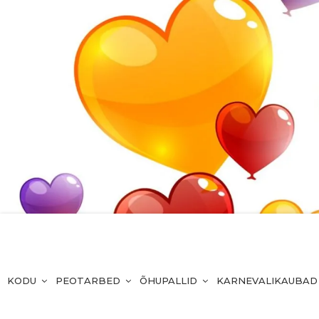
KODU
PEOTARBED
ÕHUPALLID
KARNEVALIKAUBAD