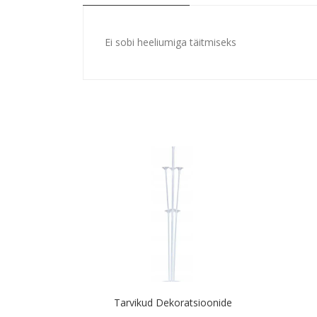
Ei sobi heeliumiga täitmiseks
Tarvikud Dekoratsioonide