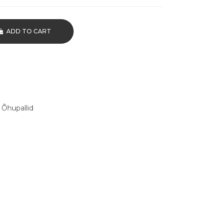
ADD TO CART
,
Õhupallid