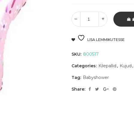
LISA LEMMIKUTESSE
SKU:
800517
Categories:
Kilepallid
,
Kujud
Tag:
Babyshower
Share: