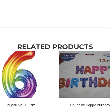
RELATED PRODUCTS
Õhupall Nr6 100cm
Õhupallid Happy Birthday