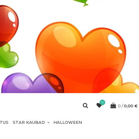
0
0
0,00
€
ETUS
STAR KAUBAD
HALLOWEEN