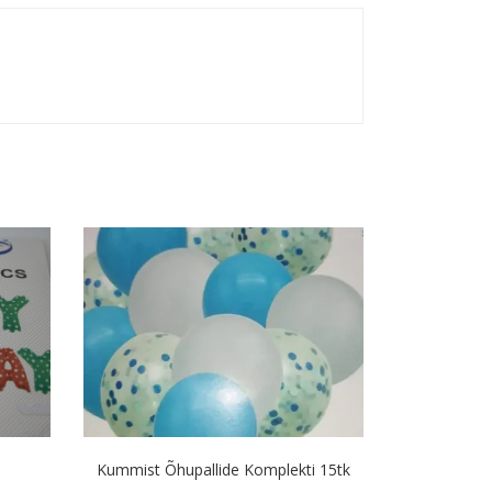
Kummist Õhupallide Komplekti 15tk