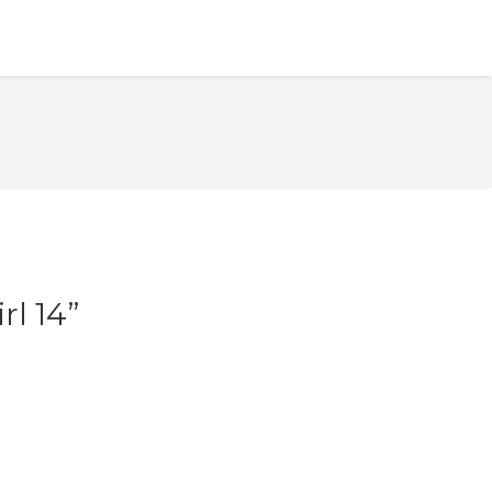
rl 14”