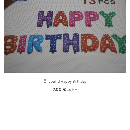
Õhupallid Happy Birthday
7,00
€
sis. KM