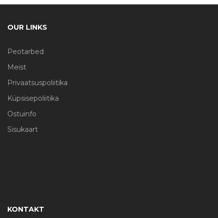
OUR LINKS
Peotarbed
Meist
Privaatsuspoliitika
Küpsisepoliitika
Ostuinfo
Sisukaart
KONTAKT