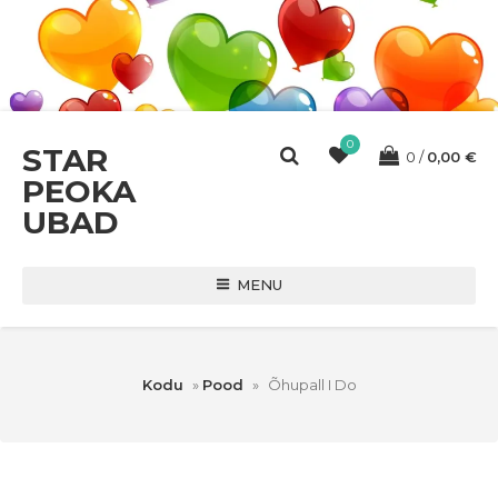
0
STAR
0
0,00
€
PEOKA
UBAD
MENU
Kodu
»
Pood
»
Õhupall I Do