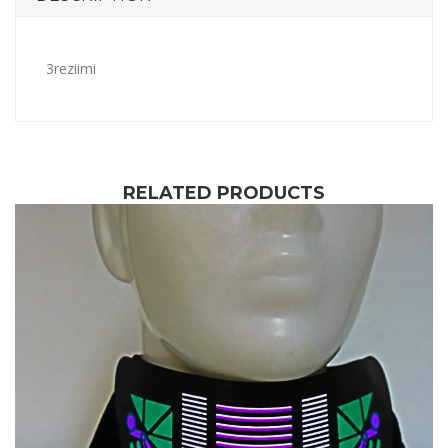
3reziimi
RELATED PRODUCTS