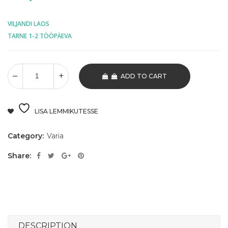
VILJANDI LAOS
TARNE 1-2 TÖÖPÄEVA
ADD TO CART
LISA LEMMIKUTESSE
Category:
Varia
Share:
DESCRIPTION