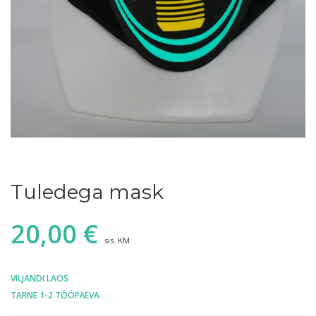
Tuledega mask
20,00
€
sis. KM
VILJANDI LAOS
TARNE 1-2 TÖÖPÄEVA