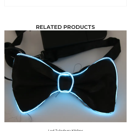
RELATED PRODUCTS
Led Tuledega Kikilips