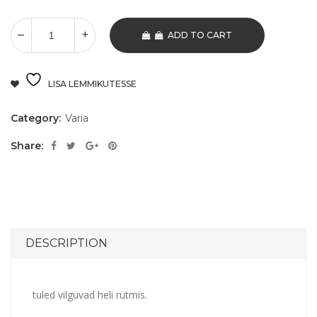
ADD TO CART
LISA LEMMIKUTESSE
Category:
Varia
Share:
DESCRIPTION
tuled vilguvad heli rütmis.