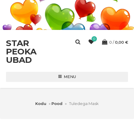
0
STAR
0
0,00
€
PEOKA
UBAD
MENU
Kodu
»
Pood
»
Tuledega Mask