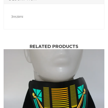
3reziimi
RELATED PRODUCTS