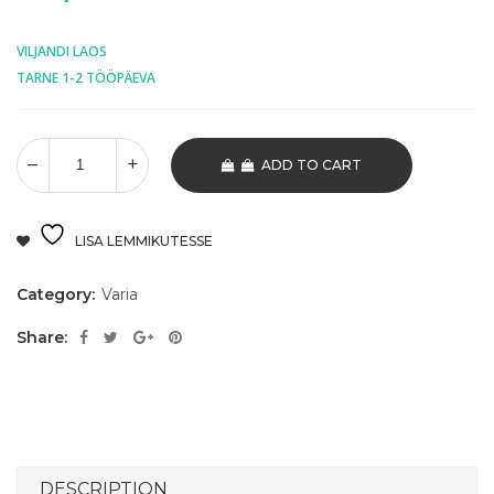
VILJANDI LAOS
TARNE 1-2 TÖÖPÄEVA
ADD TO CART
LISA LEMMIKUTESSE
Category:
Varia
Share:
DESCRIPTION