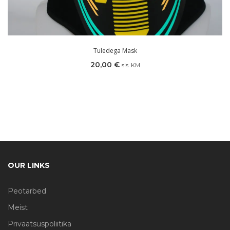
Tuledega Mask
20,00
€
sis. KM
OUR LINKS
Peotarbed
Meist
Privaatsuspoliitika