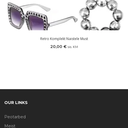
Retro Komplekt Naistele Must
20,00
€
sis. KM
OUR LINKS
Peotarbed
Meist