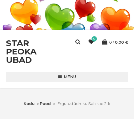
0
STAR
0
0,00
€
PEOKA
UBAD
MENU
Kodu
»
Pood
»
Ergutustüdruku Sahistid 2tk