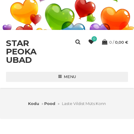
0
STAR
0
0,00
€
PEOKA
UBAD
MENU
Kodu
»
Pood
»
Laste Vildist Müts Konn