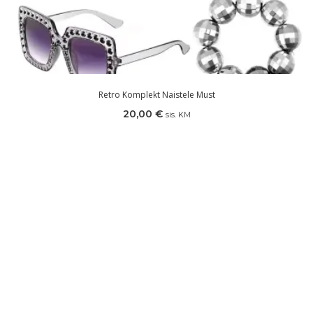
Retro Komplekt Naistele Must
20,00
€
sis. KM