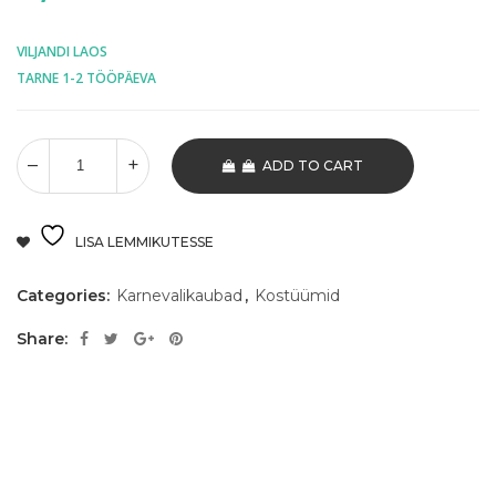
VILJANDI LAOS
TARNE 1-2 TÖÖPÄEVA
ADD TO CART
LISA LEMMIKUTESSE
Categories:
Karnevalikaubad
,
Kostüümid
Share: