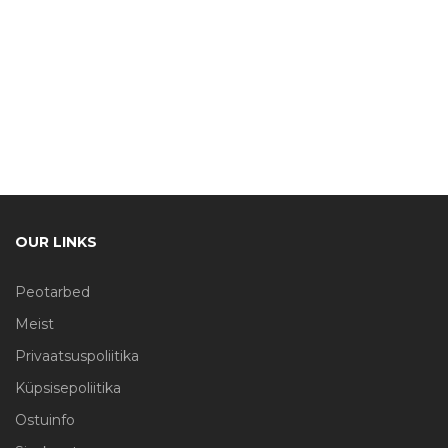
OUR LINKS
Peotarbed
Meist
Privaatsuspoliitika
Küpsisepoliitika
Ostuinfo