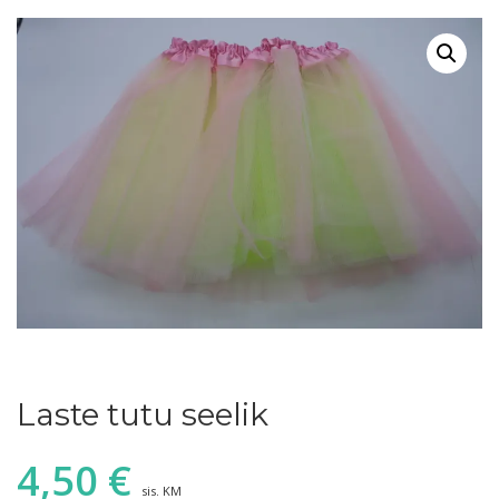
Laste tutu seelik
4,50
€
sis. KM