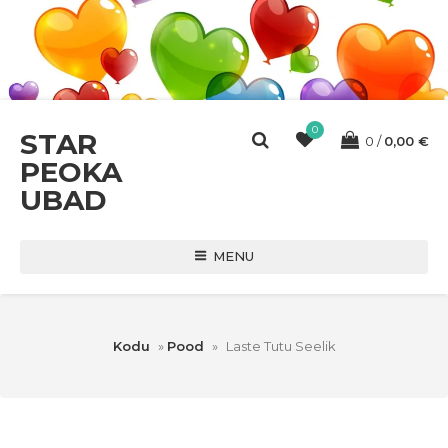
0
STAR
0
0,00
€
PEOKA
UBAD
MENU
Kodu
»
Pood
»
Laste Tutu Seelik