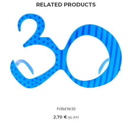
RELATED PRODUCTS
Prillid Nr30
2,70
€
sis. KM