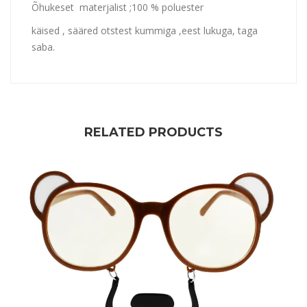
Õhukeset materjalist ;100 % poluester
käised , sääred otstest kummiga ,eest lukuga, taga
saba.
RELATED PRODUCTS