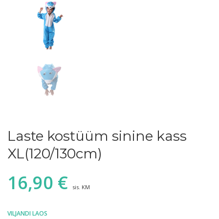
Laste kostüüm sinine kass
XL(120/130cm)
16,90
€
sis. KM
VILJANDI LAOS