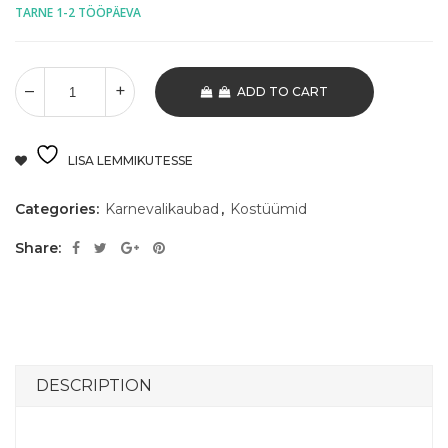
TARNE 1-2 TÖÖPÄEVA
ADD TO CART
LISA LEMMIKUTESSE
Categories:
Karnevalikaubad
,
Kostüümid
Share:
DESCRIPTION