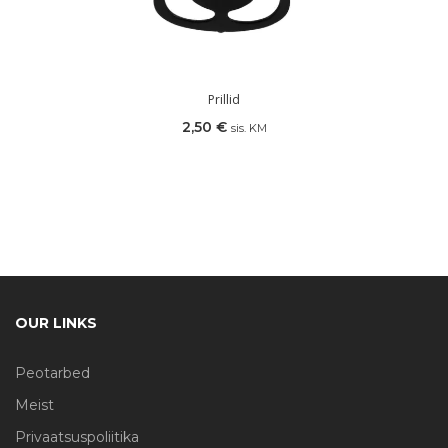
Prillid
2,50
€
sis. KM
OUR LINKS
Peotarbed
Meist
Privaatsuspoliitika