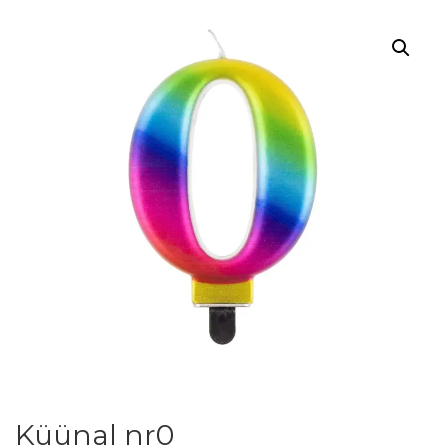
Küünal nr0