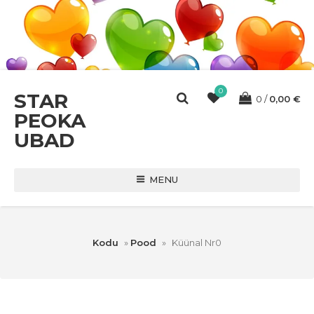
0
STAR
0
0,00
€
PEOKA
UBAD
MENU
Kodu
»
Pood
»
Küünal Nr0