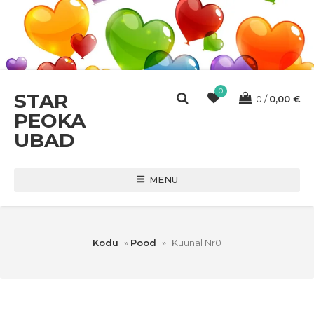
0
STAR
0
0,00
€
PEOKA
UBAD
MENU
Kodu
»
Pood
»
Küünal Nr0