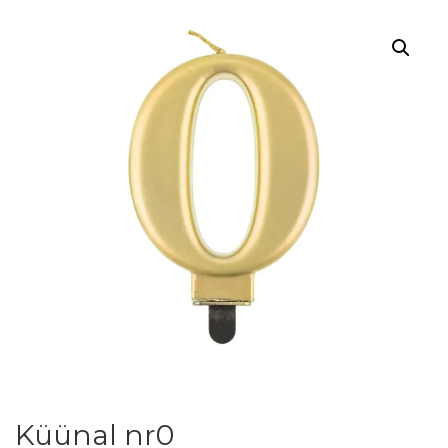
Küünal nr0