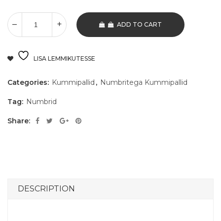
ADD TO CART
LISA LEMMIKUTESSE
Categories:
Kummipallid
,
Numbritega Kummipallid
Tag:
Numbrid
Share:
DESCRIPTION