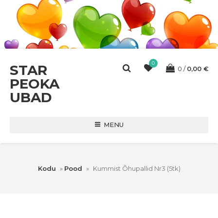
0
STAR
0
0,00
€
PEOKA
UBAD
MENU
Kodu
»
Pood
»
Kummist Õhupallid Nr3 (5tk)