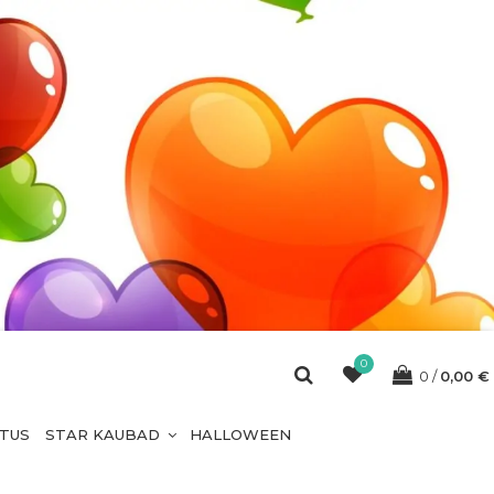
0
0
0,00
€
ETUS
STAR KAUBAD
HALLOWEEN