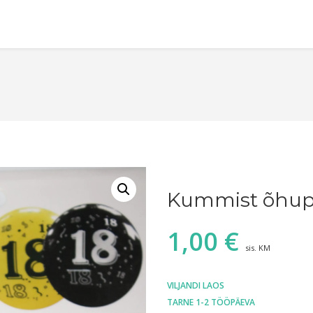
Kummist õhupal
1,00
€
sis. KM
VILJANDI LAOS
TARNE 1-2 TÖÖPÄEVA