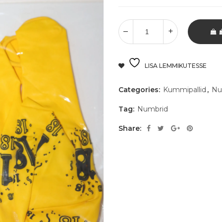
LISA LEMMIKUTESSE
Categories:
Kummipallid
,
Nu
Tag:
Numbrid
Share: