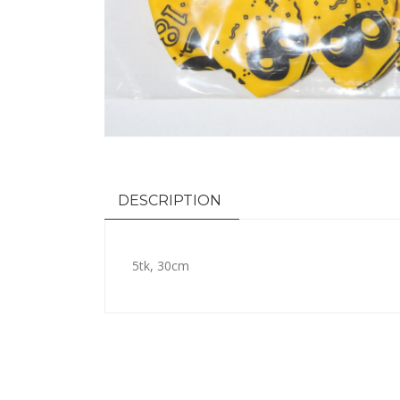
DESCRIPTION
5tk, 30cm