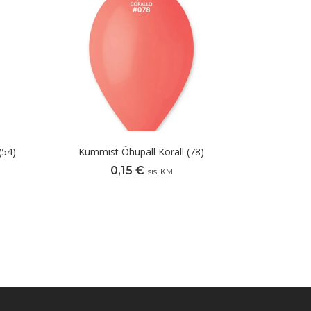
(54)
Kummist Õhupall Korall (78)
0,15
€
sis. KM