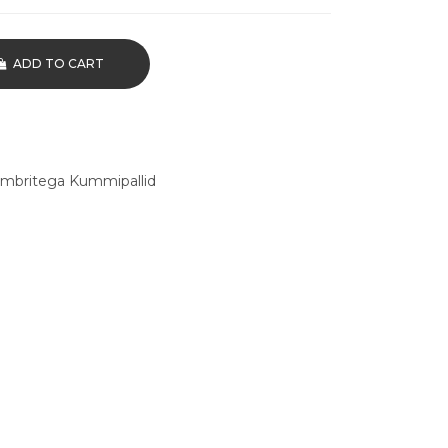
ADD TO CART
mbritega Kummipallid