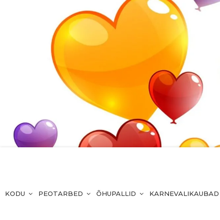
KODU
PEOTARBED
ÕHUPALLID
KARNEVALIKAUBAD