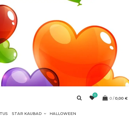
0
0
0,00
€
ETUS
STAR KAUBAD
HALLOWEEN