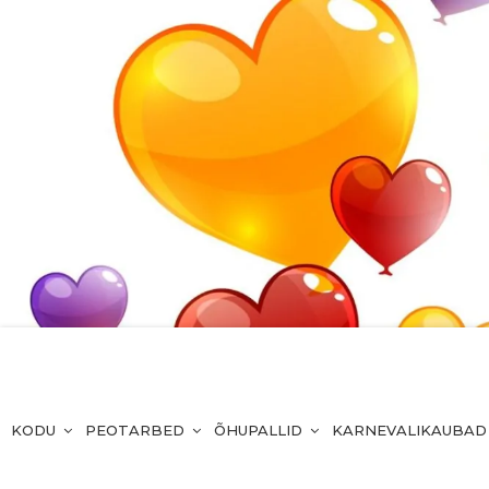
KODU
PEOTARBED
ÕHUPALLID
KARNEVALIKAUBAD