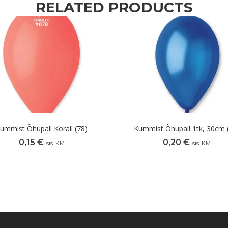
RELATED PRODUCTS
ummist Õhupall Korall (78)
Kummist Õhupall 1tk, 30cm 
0,15
€
0,20
€
sis. KM
sis. KM