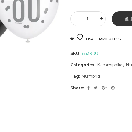
LISA LEMMIKUTESSE
SKU:
833900
Categories:
Kummipallid
,
Nu
Tag:
Numbrid
Share: