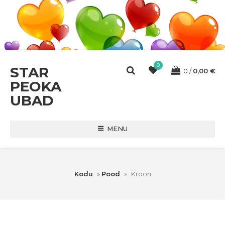
0
STAR
0
0,00
€
PEOKA
UBAD
MENU
Kodu
»
Pood
»
Kroon