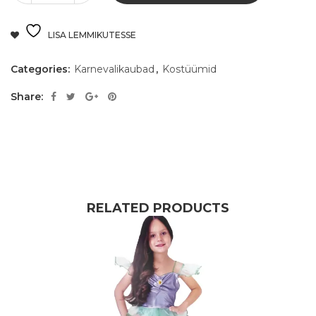
LISA LEMMIKUTESSE
Categories:
Karnevalikaubad
,
Kostüümid
Share:
RELATED PRODUCTS