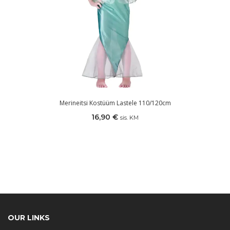
Merineitsi Kostüüm Lastele 110/120cm
16,90
€
sis. KM
OUR LINKS