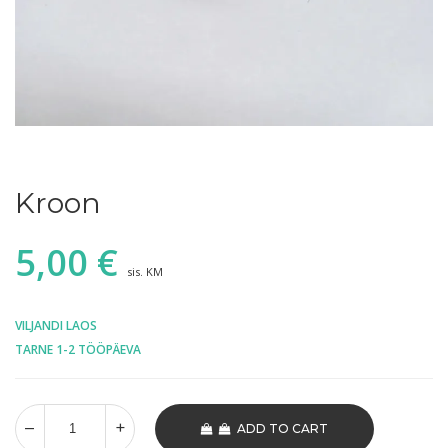
Kroon
5,00
€
sis. KM
VILJANDI LAOS
TARNE 1-2 TÖÖPÄEVA
ADD TO CART