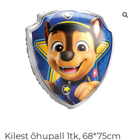
Kilest õhupall 1tk, 68*75cm