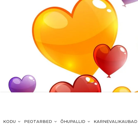
KODU
PEOTARBED
ÕHUPALLID
KARNEVALIKAUBAD