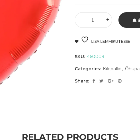
LISA LEMMIKUTESSE
SKU:
460009
Categories:
Kilepallid
,
Õhupal
Share:
RELATED PRODUCTS