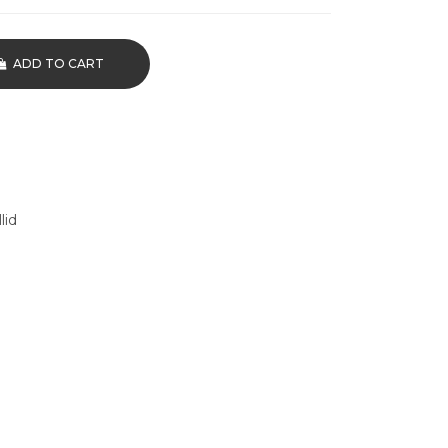
ADD TO CART
lid