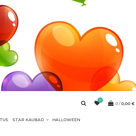
0
0
0,00
€
ETUS
STAR KAUBAD
HALLOWEEN