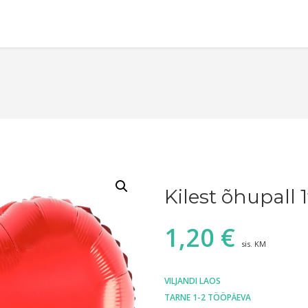
Kilest õhupall 
1,20
€
sis. KM
VILJANDI LAOS
TARNE 1-2 TÖÖPÄEVA