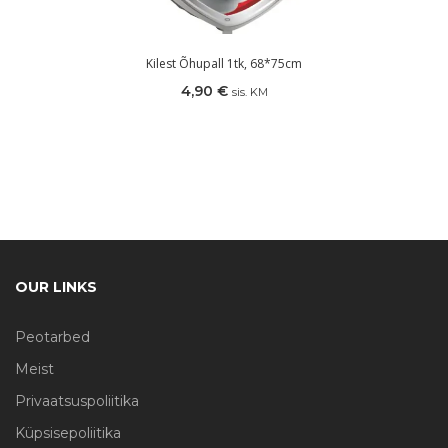
Kilest Õhupall 1tk, 68*75cm
4,90
€
sis. KM
OUR LINKS
Peotarbed
Meist
Privaatsuspoliitika
Küpsisepoliitika