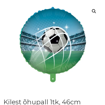
Kilest õhupall 1tk, 46cm