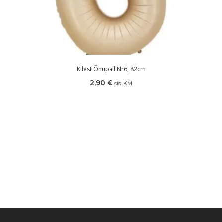
Kilest Õhupall Nr6, 82cm
2,90
€
sis. KM