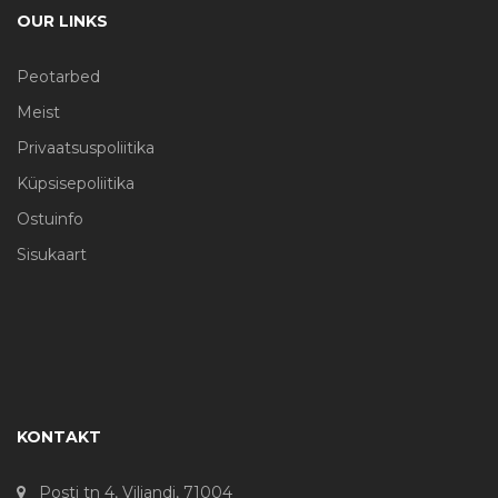
OUR LINKS
Peotarbed
Meist
Privaatsuspoliitika
Küpsisepoliitika
Ostuinfo
Sisukaart
KONTAKT
Posti tn 4, Viljandi, 71004