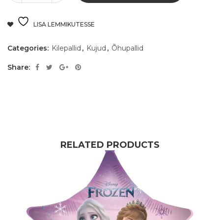
LISA LEMMIKUTESSE
Categories:
Kilepallid
,
Kujud
,
Õhupallid
Share:
RELATED PRODUCTS