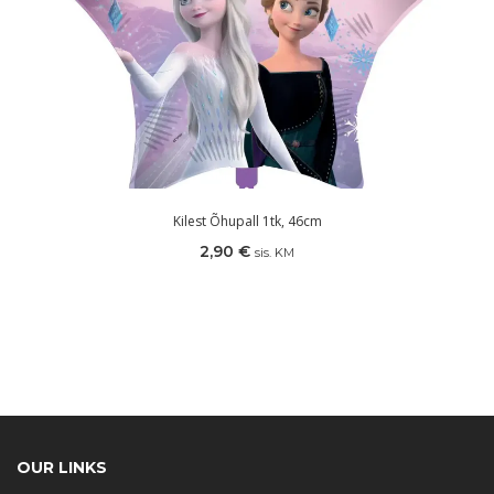
Kilest Õhupall 1tk, 46cm
2,90
€
sis. KM
OUR LINKS