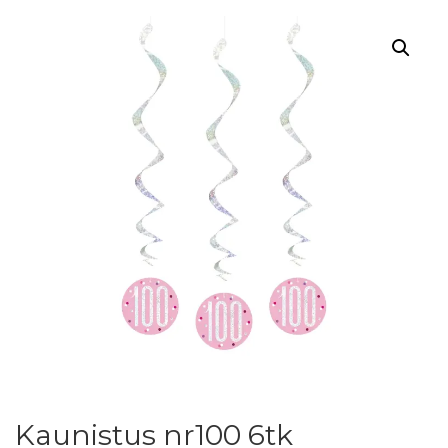
Kaunistus nr100 6tk