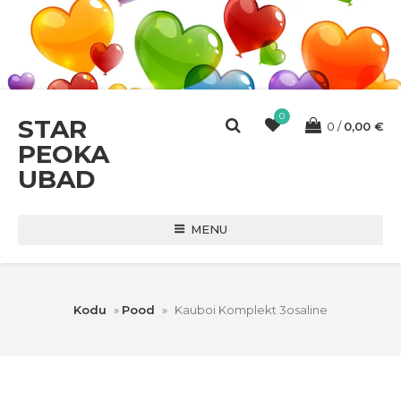
0
STAR
0
0,00
€
PEOKA
UBAD
MENU
Kodu
»
Pood
»
Kauboi Komplekt 3osaline