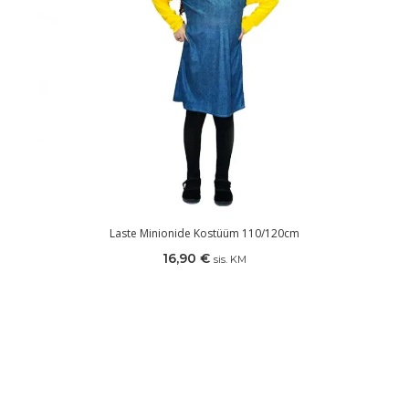
Laste Minionide Kostüüm 110/120cm
16,90
€
sis. KM