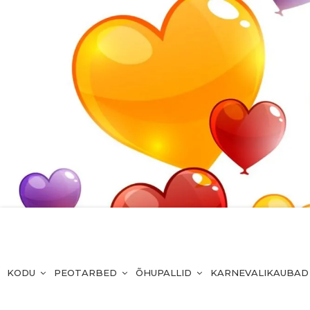
KODU
PEOTARBED
ÕHUPALLID
KARNEVALIKAUBAD