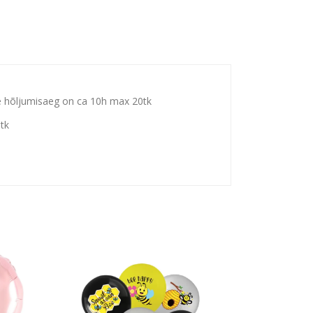
le hõljumisaeg on ca 10h max 20tk
5tk