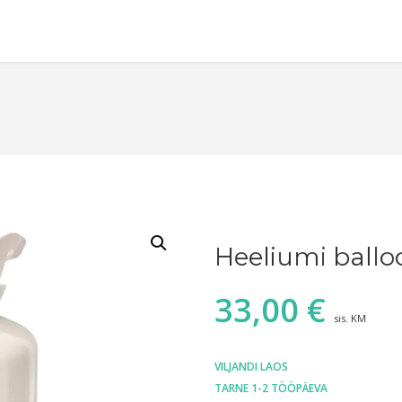
Heeliumi ballo
33,00
€
sis. KM
VILJANDI LAOS
TARNE 1-2 TÖÖPÄEVA