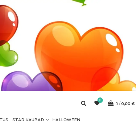
0
0
0,00
€
ETUS
STAR KAUBAD
HALLOWEEN