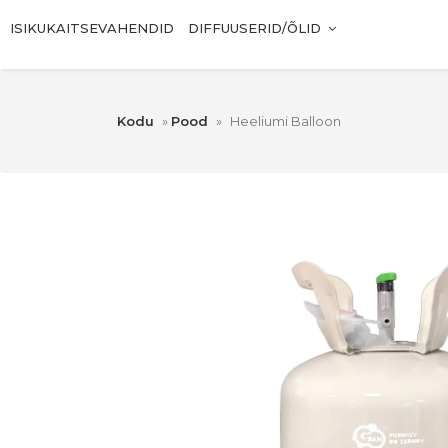
ISIKUKAITSEVAHENDID
DIFFUUSERID/ÕLID
Kodu
»
Pood
»
Heeliumi Balloon