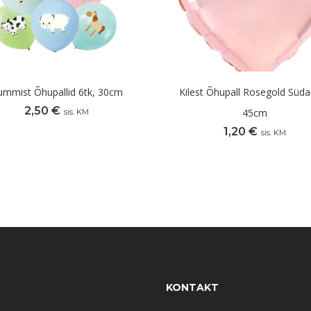
ummist Õhupallid 6tk, 30cm
Kilest Õhupall Rosegold Süda
2,50
€
45cm
sis. KM
1,20
€
sis. KM
KONTAKT