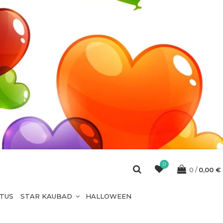
0
0
0,00
€
ETUS
STAR KAUBAD
HALLOWEEN