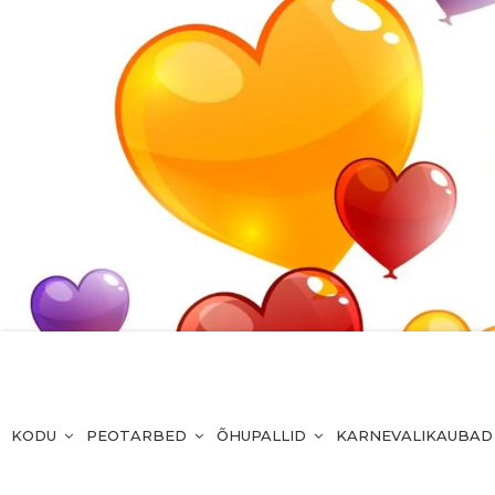
KODU
PEOTARBED
ÕHUPALLID
KARNEVALIKAUBAD