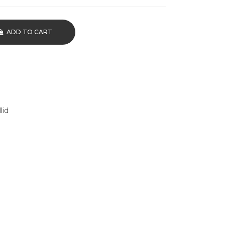
ADD TO CART
lid