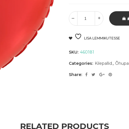
LISA LEMMIKUTESSE
SKU:
460181
Categories:
Kilepallid
,
Õhupal
Share:
RELATED PRODUCTS