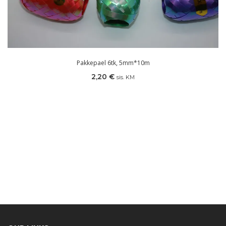
Pakkepael 6tk, 5mm*10m
2,20
€
sis. KM