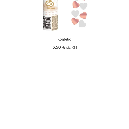
Konfetid
3,50
€
sis. KM