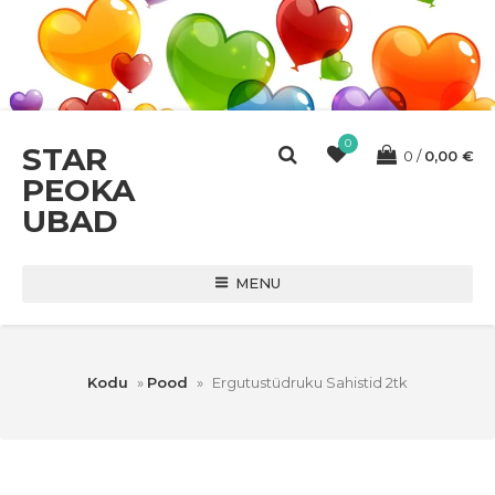
0
STAR
0
0,00
€
PEOKA
UBAD
MENU
Kodu
»
Pood
»
Ergutustüdruku Sahistid 2tk