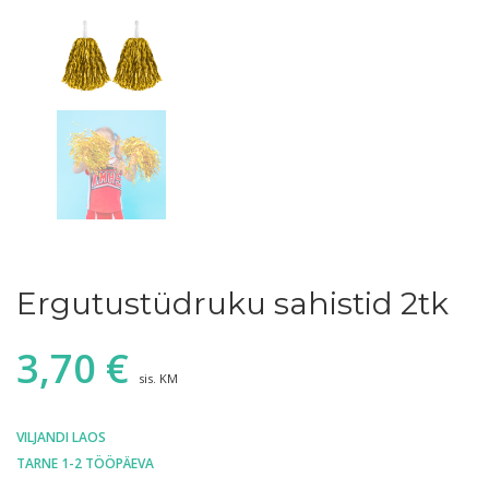
Ergutustüdruku sahistid 2tk
3,70
€
sis. KM
VILJANDI LAOS
TARNE 1-2 TÖÖPÄEVA