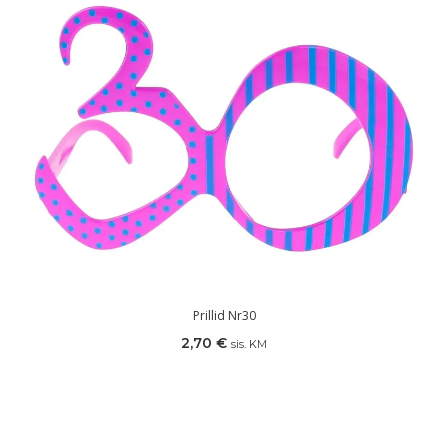
Prillid Nr30
2,70
€
sis. KM