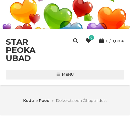
0
STAR
0
0,00
€
PEOKA
UBAD
MENU
Kodu
»
Pood
»
Dekoratsioon Õhupallidest