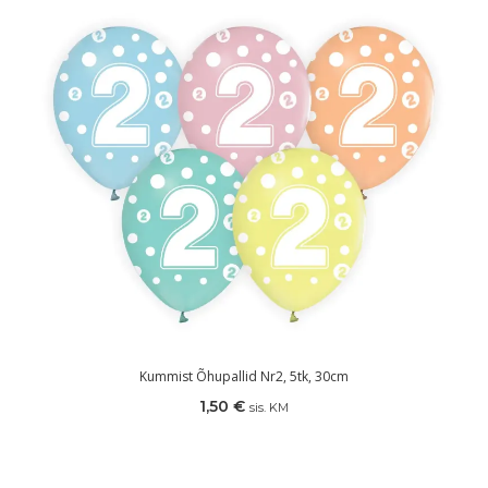
Kummist Õhupallid Nr2, 5tk, 30cm
1,50
€
sis. KM