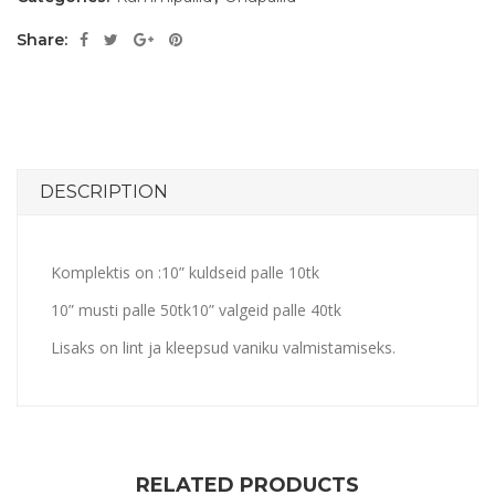
Share:
DESCRIPTION
Komplektis on :
10” kuldseid palle 10tk
10” musti palle 50tk
10” valgeid palle 40tk
Lisaks on lint ja kleepsud vaniku valmistamiseks.
RELATED PRODUCTS