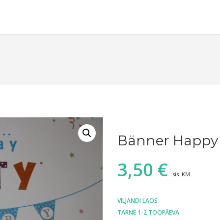
Bänner Happy 
3,50
€
sis. KM
VILJANDI LAOS
TARNE 1-2 TÖÖPÄEVA