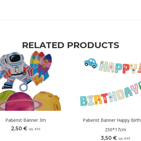
RELATED PRODUCTS
Paberist Bänner 3m
Paberist Bänner Happy Birt
2,50
€
250*17cm
sis. KM
3,50
€
sis. KM