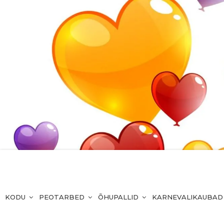
KODU
PEOTARBED
ÕHUPALLID
KARNEVALIKAUBAD