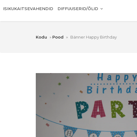
ISIKUKAITSEVAHENDID
DIFFUUSERID/ÕLID
Kodu
»
Pood
»
Bänner Happy Birthday