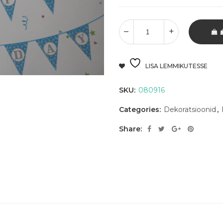
LISA LEMMIKUTESSE
SKU:
080916
Categories:
Dekoratsioonid
,
Share: