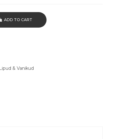
ADD TO CART
Lipud & Vanikud