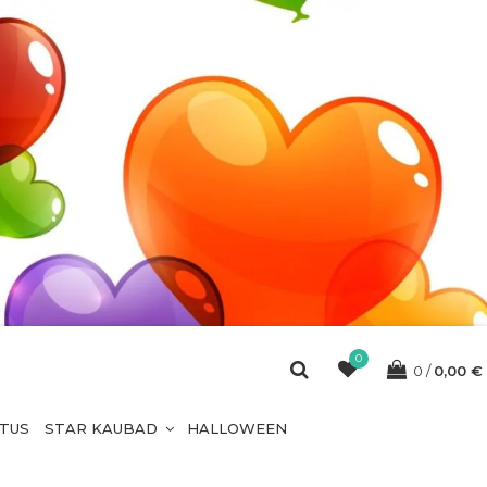
0
0
0,00
€
ETUS
STAR KAUBAD
HALLOWEEN