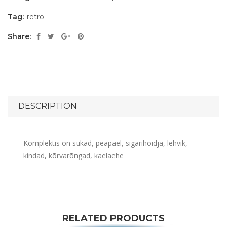
Tag:
retro
Share:
DESCRIPTION
Komplektis on sukad, peapael, sigarihoidja, lehvik,
kindad, kõrvarõngad, kaelaehe
RELATED PRODUCTS