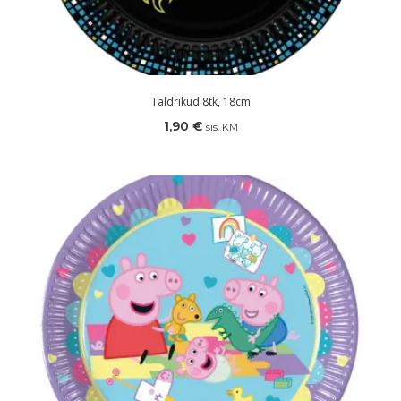
Taldrikud 8tk, 18cm
1,90
€
sis. KM