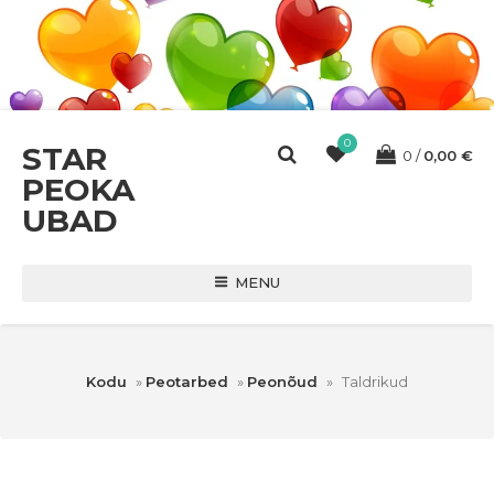
0
STAR
0
0,00
€
PEOKA
UBAD
MENU
Kodu
»
Peotarbed
»
Peonõud
»
Taldrikud