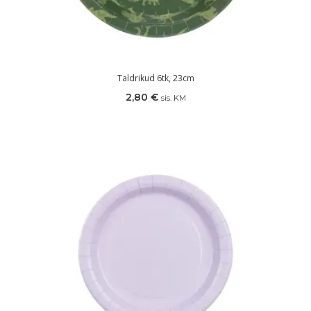
Taldrikud 6tk, 23cm
2,80
€
sis. KM