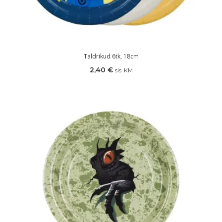
Taldrikud 6tk, 18cm
2,40
€
sis. KM