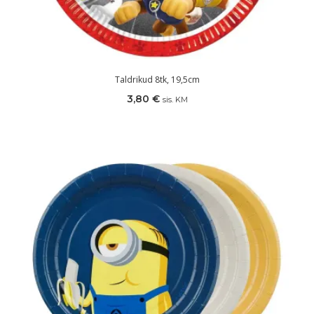
Taldrikud 8tk, 19,5cm
3,80
€
sis. KM