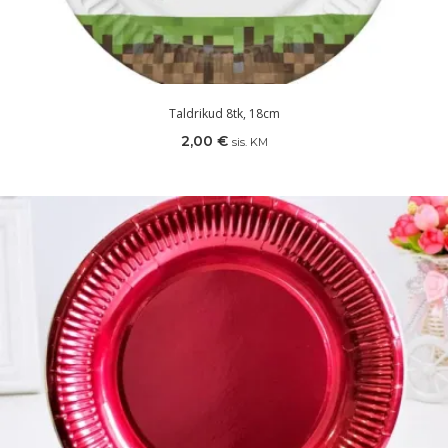
Taldrikud 8tk, 18cm
2,00
€
sis. KM