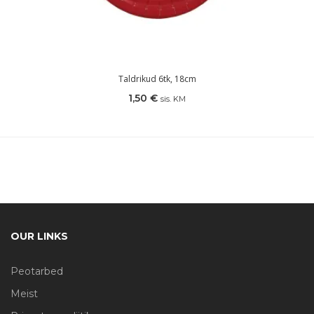
Taldrikud 6tk, 18cm
1,50
€
sis. KM
OUR LINKS
Peotarbed
Meist