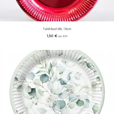
Taldrikud 6tk, 18cm
1,50
€
sis. KM