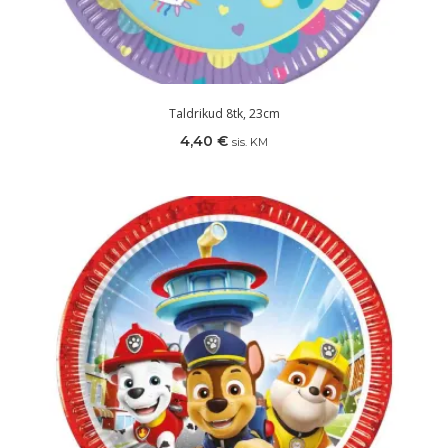
Taldrikud 8tk, 23cm
4,40
€
sis. KM