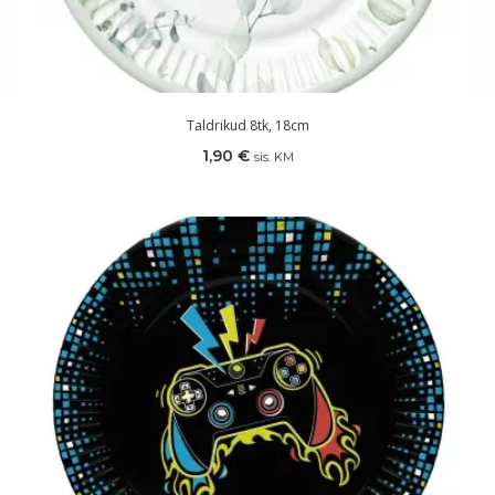
Taldrikud 8tk, 18cm
1,90
€
sis. KM