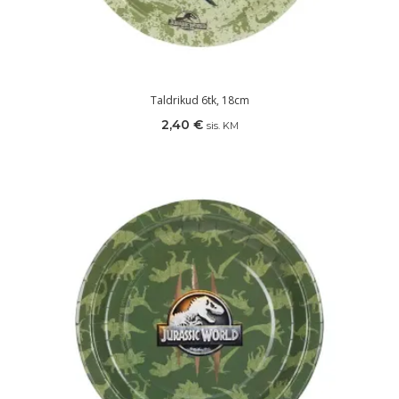
Taldrikud 6tk, 18cm
2,40
€
sis. KM