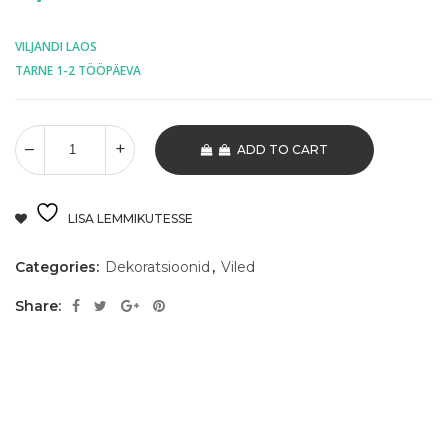
VILJANDI LAOS
TARNE 1-2 TÖÖPÄEVA
ADD TO CART
LISA LEMMIKUTESSE
Categories:
Dekoratsioonid
,
Viled
Share: