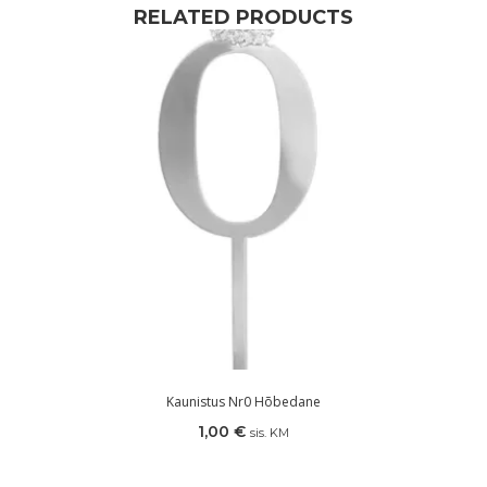
RELATED PRODUCTS
Kaunistus Nr0 Hõbedane
1,00
€
sis. KM