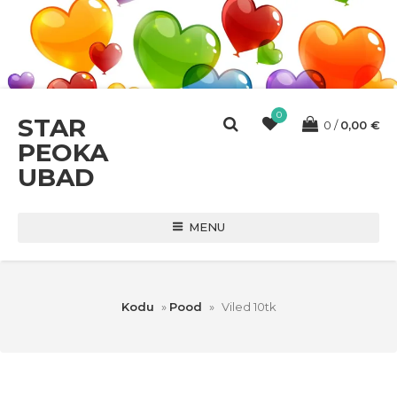
0
STAR
0
0,00
€
PEOKA
UBAD
MENU
Kodu
»
Pood
»
Viled 10tk