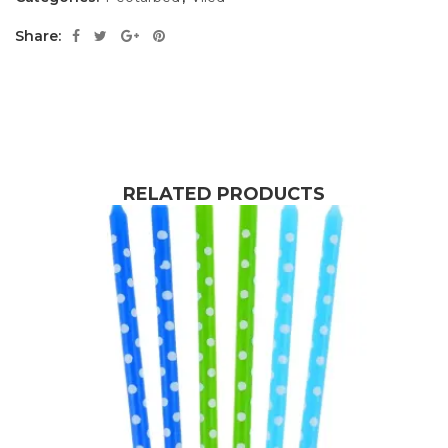
Share:
RELATED PRODUCTS