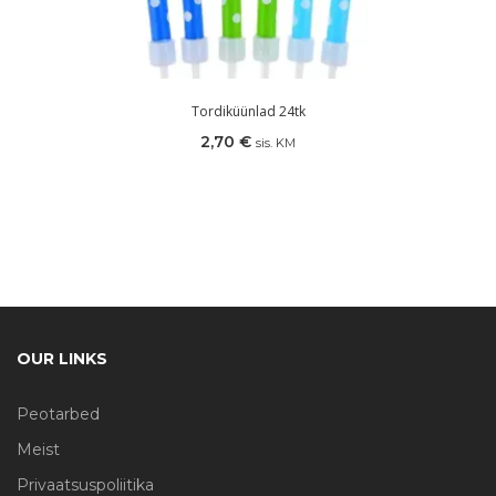
Tordiküünlad 24tk
2,70
€
sis. KM
OUR LINKS
Peotarbed
Meist
Privaatsuspoliitika