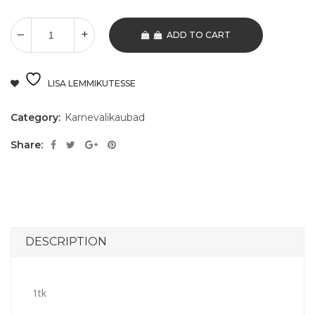
ADD TO CART
LISA LEMMIKUTESSE
Category:
Karnevalikaubad
Share:
DESCRIPTION
1tk