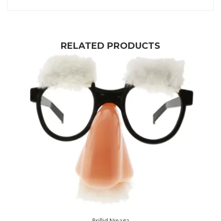
RELATED PRODUCTS
Prillid Ninaga