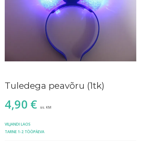
Tuledega peavõru (1tk)
4,90
€
sis. KM
VILJANDI LAOS
TARNE 1-2 TÖÖPÄEVA