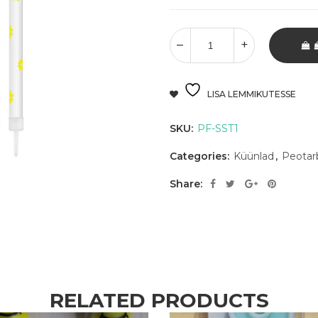
LISA LEMMIKUTESSE
SKU:
PF-SST1
Categories:
Küünlad
,
Peotar
Share:
RELATED PRODUCTS