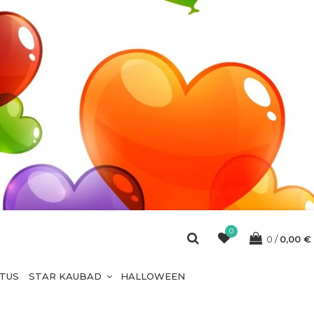
0
0
0,00
€
ETUS
STAR KAUBAD
HALLOWEEN