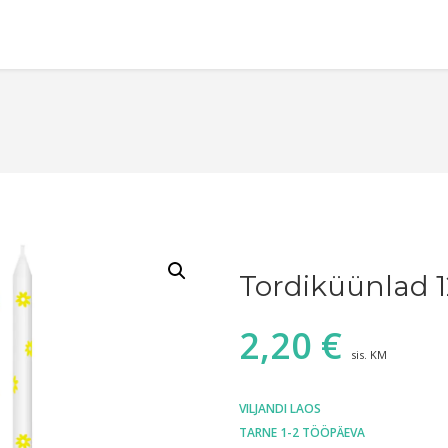
Tordiküünlad 1
2,20
€
sis. KM
VILJANDI LAOS
TARNE 1-2 TÖÖPÄEVA