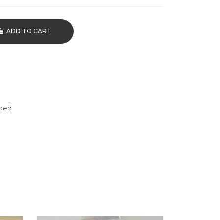
ADD TO CART
bed