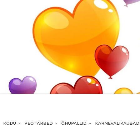
KODU
PEOTARBED
ÕHUPALLID
KARNEVALIKAUBAD