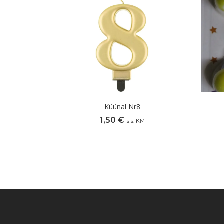
Küünal Nr8
1,50
€
sis. KM