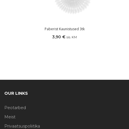
Paberist Kaunistused 3tk
3,90
€
sis. KM
OUR LINKS
Peotarbed
Meist
Privaatsuspoliitika