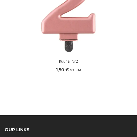
Küünal Nr2
1,50
€
sis. KM
OUR LINKS