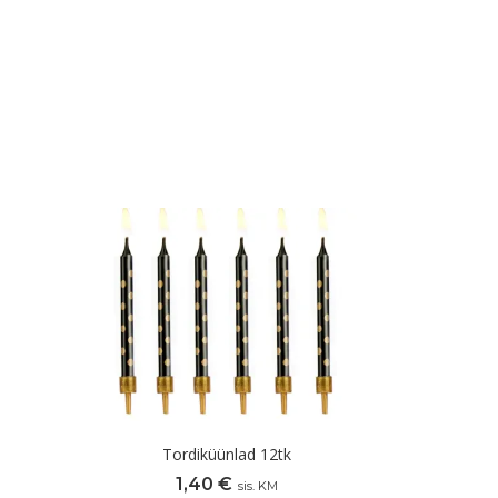
Tordiküünlad 12tk
1,40
€
sis. KM