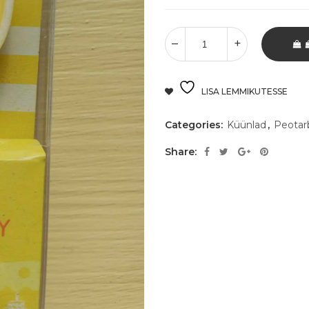
LISA LEMMIKUTESSE
Categories:
Küünlad
,
Peotar
Share: