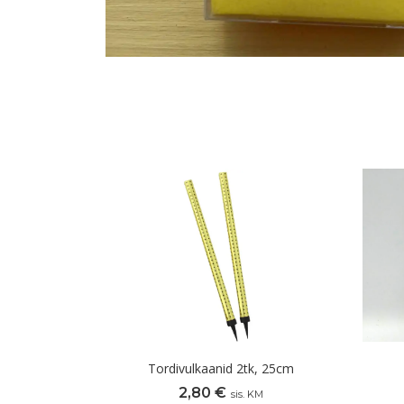
Tordivulkaanid 2tk, 25cm
2,80
€
sis. KM