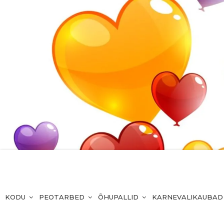
KODU
PEOTARBED
ÕHUPALLID
KARNEVALIKAUBAD