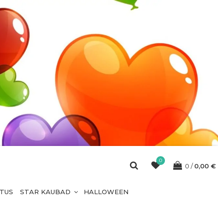
0
0
0,00
€
ETUS
STAR KAUBAD
HALLOWEEN