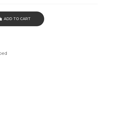
ADD TO CART
bed