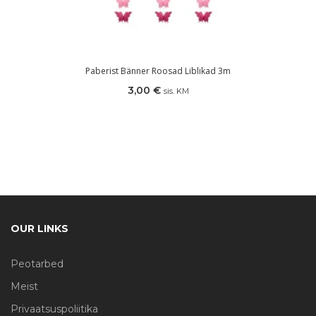
Paberist Bänner Roosad Liblikad 3m
3,00
€
sis. KM
OUR LINKS
Peotarbed
Meist
Privaatsuspoliitika