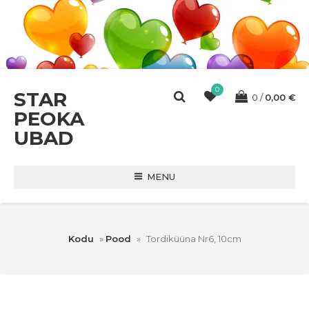
0
STAR
0
0,00
€
PEOKA
UBAD
MENU
Kodu
»
Pood
»
Tordiküüna Nr6, 10cm