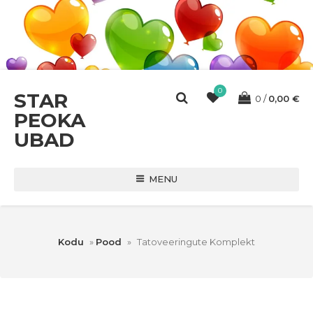
0
STAR
0
0,00
€
PEOKA
UBAD
MENU
Kodu
»
Pood
»
Tatoveeringute Komplekt