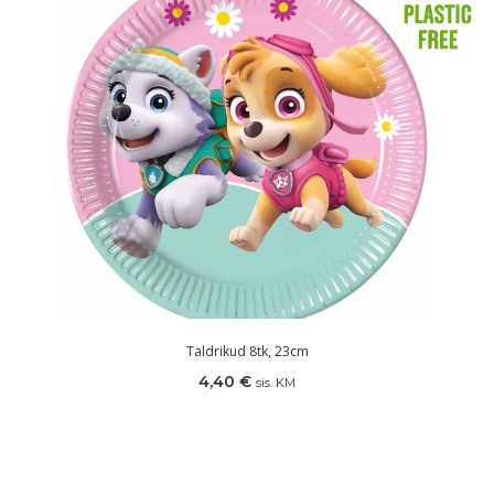
Taldrikud 8tk, 23cm
4,40
€
sis. KM