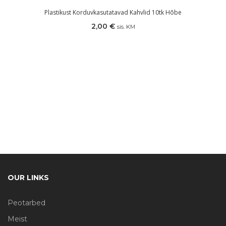
Plastikust Korduvkasutatavad Kahvlid 10tk Hõbe
2,00
€
sis. KM
OUR LINKS
Peotarbed
Meist