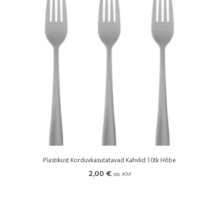
Plastikust Korduvkasutatavad Kahvlid 10tk Hõbe
2,00
€
sis. KM